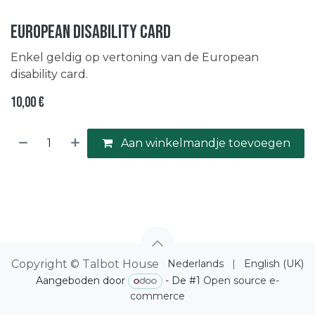
European Disability Card
Enkel geldig op vertoning van de European
disability card.
10,00
€
Aan winkelmandje toevoegen
Copyright © Talbot House
Nederlands
|
English (UK)
Aangeboden door
- De #1
Open source e-
commerce