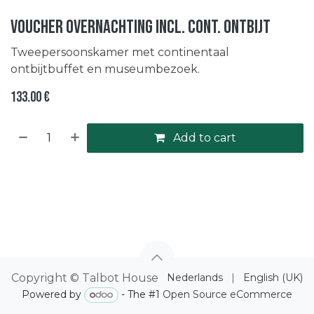
Voucher overnachting incl. cont. ontbijt
Tweepersoonskamer met continentaal
ontbijtbuffet en museumbezoek.
133.00
€
Add to cart
Copyright © Talbot House
Nederlands
|
English (UK)
Powered by
- The #1
Open Source eCommerce