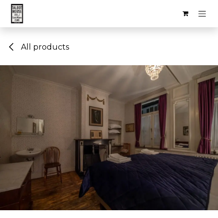
Skip to Content
All products