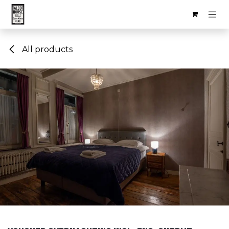
Skip to Content
All products